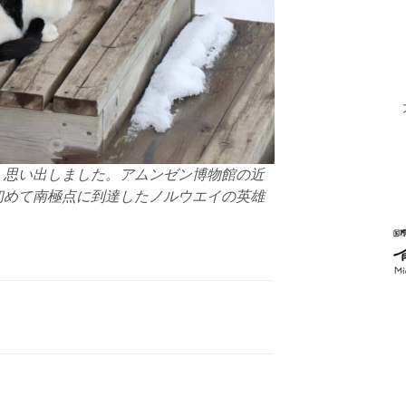
。思い出しました。アムンゼン博物館の近
初めて南極点に到達したノルウエイの英雄