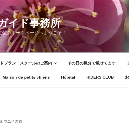
ガイド事務所
道弘のホームページへようこそ！
ドプラン・スクールのご案内
その日の気分で載せてます
Maison de petits chiens
Hôpital
RIDERS CLUB
お
ルウエイの猫