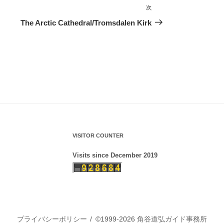
次
次
の
The Arctic Cathedral/Tromsdalen Kirk
投
稿
VISITOR COUNTER
Visits since December 2019
プライバシーポリシー
©1999-2026
角谷道弘ガイド事務所