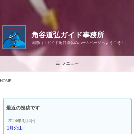
角谷道弘ガイド事務所
国際山岳ガイド角谷道弘のホームページへようこそ！
メニュー
HOME
HOME
最近の投稿です
2024年3月4日
1月の山