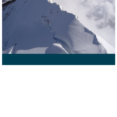
一緒に山へ行きませんか？
国内の四季折々の楽しむ山から
海外の高峰
まで幅広
くガイド活動を行っています
クライミングスクールも開催しています
（これこそナイフリッジ ノルトエント 4609m Switzerland）